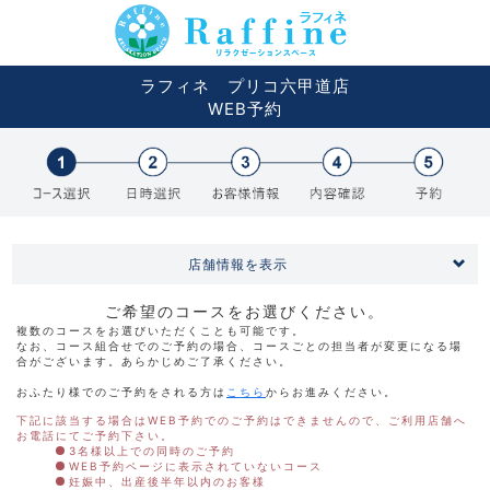
ラフィネ プリコ六甲道店
WEB予約
店舗情報を表示
ご希望のコースをお選びください。
複数のコースをお選びいただくことも可能です。
なお、コース組合せでのご予約の場合、コースごとの担当者が変更になる場
合がございます。あらかじめご了承ください。
おふたり様でのご予約をされる方は
こちら
からお進みください。
下記に該当する場合はWEB予約でのご予約はできませんので、ご利用店舗へ
お電話にてご予約下さい。
3名様以上での同時のご予約
WEB予約ページに表示されていないコース
妊娠中、出産後半年以内のお客様