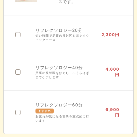
スです。
リフレクソロジー20分
2,300
円
短い時間で足裏の反射区をほぐすク
イックコース
リフレクソロジー40分
4,600
足裏の反射区をほぐし、ふくらはぎ
円
までケアします
リフレクソロジー60分
6,900
円
お疲れが気になる箇所を重点的に行
います