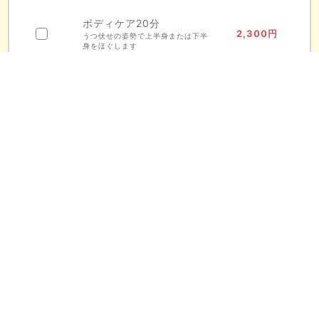
ボディケア20分
2,300
円
うつ伏せの姿勢で上半身または下半
身をほぐします
ボディケア40分
4,600
うつ伏せの姿勢で足裏から首まで全
円
身をほぐします
ボディケア60分
6,900
うつ伏せ全身と、仰向けで足元や頭
円
をほぐします
ボディケア80分
9,200
円
うつ伏せ全身と、仰向けで足元や頭
をほぐします