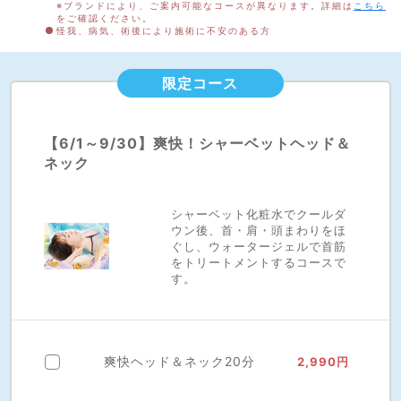
※ブランドにより、ご案内可能なコースが異なります。詳細は
こちら
をご確認ください。
怪我、病気、術後により施術に不安のある方
限定コース
【6/1～9/30】爽快！シャーベットヘッド＆
ネック
シャーベット化粧水でクールダ
ウン後、首・肩・頭まわりをほ
ぐし、ウォータージェルで首筋
をトリートメントするコースで
す。
爽快ヘッド＆ネック20分
2,990円