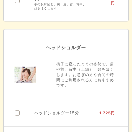
円
手の反射区と、腕、肩、首、背中、
頭をほぐします
ヘッドショルダー
椅子に座ったままの姿勢で、肩
や首、背中（上部）、頭をほぐ
します。お急ぎの方や合間の時
間にご利用される方におすすめ
です。
ヘッドショルダー15分
1,725
円