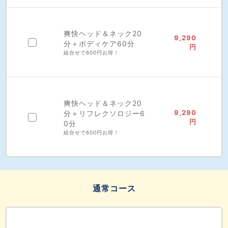
爽快ヘッド＆ネック20
9,290
分＋ボディケア60分
円
組合せで600円お得！
爽快ヘッド＆ネック20
9,290
分＋リフレクソロジー6
円
0分
組合せで600円お得！
通常コース