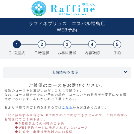
ラフィネプリュス エスパル福島店
WEB予約
店舗情報を表示
ご希望のコースをお選びください。
複数のコースをお選びいただくことも可能です。
なお、コース組合せでのご予約の場合、コースごとの担当者が変更になる場
合がございます。あらかじめご了承ください。
おふたり様でのご予約をされる方は
こちら
からお進みください。
下記に該当する場合はWEB予約でのご予約はできませんので、ご利用店舗へ
お電話にてご予約下さい。
3名様以上での同時のご予約
WEB予約ページに表示されていないコース
妊娠中、出産後半年以内のお客様