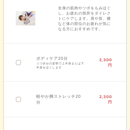
全身の筋肉やツボをもみほぐ
し、お疲れの箇所をダイレク
トにケアします。肩や首、腰
など体の部位のお疲れが気に
なる方におすすめです。
ボディケア20分
2,300
うつ伏せの姿勢で上半身または下
円
半身をほぐします
軽やか脚ストレッチ20
2,300
分
円