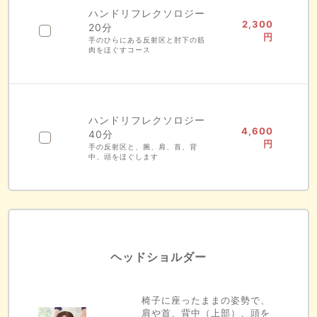
ハンドリフレクソロジー
2,300
20分
円
手のひらにある反射区と肘下の筋
肉をほぐすコース
ハンドリフレクソロジー
4,600
40分
円
手の反射区と、腕、肩、首、背
中、頭をほぐします
ヘッドショルダー
椅子に座ったままの姿勢で、
肩や首、背中（上部）、頭を