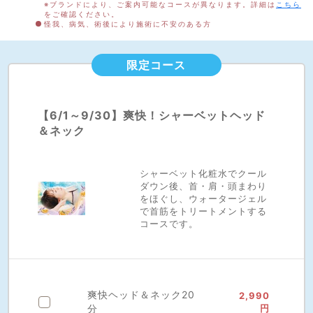
※ブランドにより、ご案内可能なコースが異なります。詳細は
こちら
をご確認ください。
怪我、病気、術後により施術に不安のある方
限定コース
【6/1～9/30】爽快！シャーベットヘッド
＆ネック
シャーベット化粧水でクール
ダウン後、首・肩・頭まわり
をほぐし、ウォータージェル
で首筋をトリートメントする
コースです。
爽快ヘッド＆ネック20
2,990
分
円