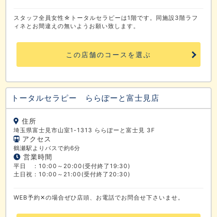
スタッフ全員女性☆トータルセラピーは1階です。同施設3階ラフ
ィネとお間違えの無いようお願い致します。
この店舗のコースを選ぶ
トータルセラピー ららぽーと富士見店
住所
埼玉県富士見市山室1-1313 ららぽーと富士見 3F
アクセス
鶴瀬駅よりバスで約6分
営業時間
平日 ：10:00～20:00(受付終了19:30)
土日祝：10:00～21:00(受付終了20:30)
WEB予約✕の場合ぜひ店頭、お電話でお問合せ下さいませ。