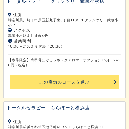
トータルセラピー グランツリー武蔵小杉店
住所
神奈川県川崎市中原区新丸子東3丁目1135-1 グランツリー武蔵小
杉 2F
アクセス
武蔵小杉駅より徒歩4分
営業時間
10:00～21:00(受付終了20:30)
【春季限定】肩甲骨ほぐし＆ネックアロマ オプション15分 242
0円（税込）
この店舗のコースを選ぶ
トータルセラピー ららぽーと横浜店
住所
神奈川県横浜市都筑区池辺町4035-1 ららぽーと横浜 2F