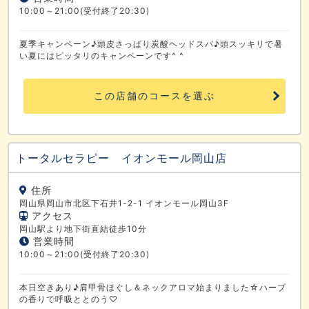
10:00～21:00(受付終了20:30)
夏季キャンペーン♪頭皮さっぱり炭酸ヘッドスパ♪頭スッキリで暑
い夏にはピッタリのキャンペーンです^ ^
この店舗のコースを選ぶ
トータルセラピー イオンモール岡山店
住所
岡山県岡山市北区下石井1-2-1 イオンモール岡山3F
アクセス
岡山駅より地下街直結徒歩10分
営業時間
10:00～21:00(受付終了20:30)
本日空きあり♪肩甲骨ほぐし＆ネックアロマ始まりました☆ハーブ
の香りで呼吸ととのう♡