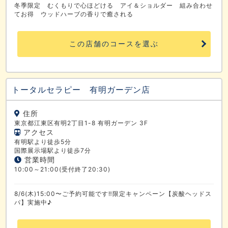
冬季限定 むくもりで心ほどける アイ＆ショルダー 組み合わせ
てお得 ウッドハーブの香りで癒される
この店舗のコースを選ぶ
トータルセラピー 有明ガーデン店
住所
東京都江東区有明2丁目1-8 有明ガーデン 3F
アクセス
有明駅より徒歩5分
国際展示場駅より徒歩7分
営業時間
10:00～21:00(受付終了20:30)
8/6(木)15:00〜ご予約可能です‼限定キャンペーン【炭酸ヘッドス
パ】実施中♪