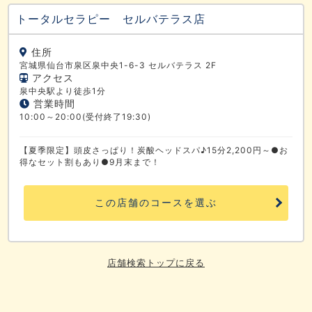
トータルセラピー セルバテラス店
住所
宮城県仙台市泉区泉中央1-6-3 セルバテラス 2F
アクセス
泉中央駅より徒歩1分
営業時間
10:00～20:00(受付終了19:30)
【夏季限定】頭皮さっぱり！炭酸ヘッドスパ♪15分2,200円～●お
得なセット割もあり●9月末まで！
この店舗のコースを選ぶ
店舗検索トップに戻る